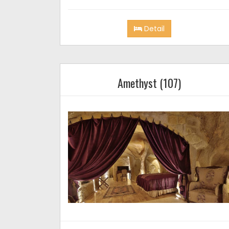
Detail
Amethyst (107)