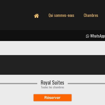
Qui sommes-nous
Chambres
WhatsApp
Royal Suites
Toutes les chambres