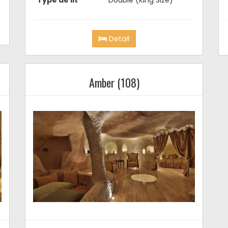
Detail
Amber (108)