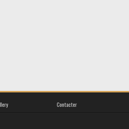
llery
Contacter