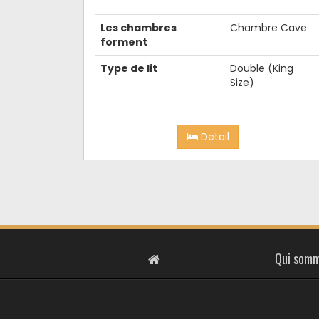
Les chambres
Chambre Cave
forment
Type de lit
Double (King
Size)
Detail
Qui somm