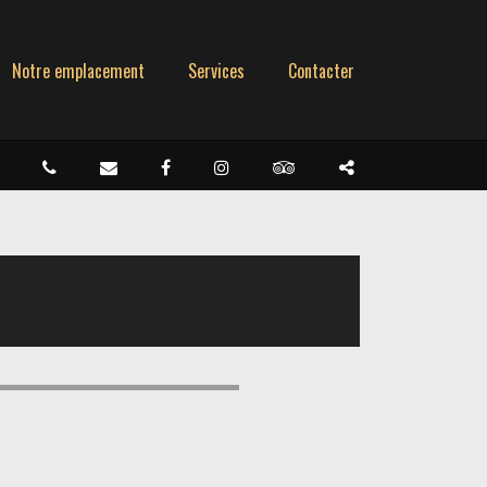
Notre emplacement
Services
Contacter