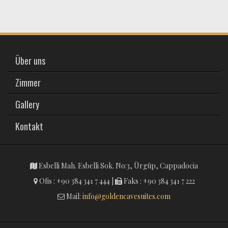
Über uns
Zimmer
Gallery
Kontakt
Esbelli Mah. Esbelli Sok. No:3, Ürgüp, Cappadocia
Ofis : +90 384 341 7 444 |
Faks : +90 384 341 7 222
Mail:
info@goldencavesuites.com