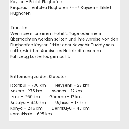
Kayseri – Erkilet Flughafen
Pegasus Antalya Flughafen <- -> Kayseri – Erkilet
Flughafen
Transfer
Wenn sie in unserem Hotel 2 Tage oder mehr
übernachten werden sollten und İhre Anreise von den
Flughaefen Kayseri Erkilet oder Nevşehir Tuzköy sein
sollte, wird İhre Anreise ins Hotel mit unserem
Fahrzeug kostenlos gemacht.
Entfernung zu den Staedten
istanbul – 730 km Nevşehir – 23 km
Ankara- 275 km Avanos – 12 km
İzmir – 760 km Göreme – 12 km
Antalya – 640 km Uçhisar – 17 km
Konya – 245 km Derinkuyu – 47 km
Pamukkale – 625 km