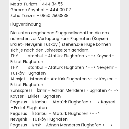
Metro Turizm – 444 34 55
Göreme Seyahat – 444 00 07
Süha Turizm – 0850 2503838
Flugverbindung
Die unten angebenen Fluggesellschaften die am
nahesten zur Verfügüng zum Flughafen (Kayseri
Erkilet- Nevşehir Tuzköy ) stehen.Die Flüge können
sich je nach den Jahreszeiten aendern.
THY İstanbul – Atatürk Flughafen <- -> Kayseri –
Erkilet Flughafen
THY İstanbul – Atatürk Flughafen <- -> Nevşehir –
Tuzköy Flughafen
Atlasjet İstanbul – Atatürk Flughafen <- -> Kayseri –
Erkilet Flughafen
SunExpress İzmir – Adnan Menderes Flughafen <- ->
Kayseri- Erkilet Flughafen
Pegasus İstanbul – Atatürk Flughafen <- -> Kayseri
– Erkilet Flughafen
Pegasus İstanbul – Atatürk Flughafen <- ->
Nevşehir – Tuzköy Flughafen
Pegasus İzmir – Adnan Menderes Flughafen <- ->