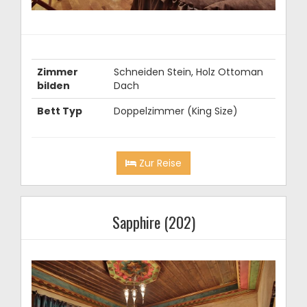
Zimmer
Schneiden Stein, Holz Ottoman
bilden
Dach
Bett Typ
Doppelzimmer (King Size)
Zur Reise
Sapphire (202)