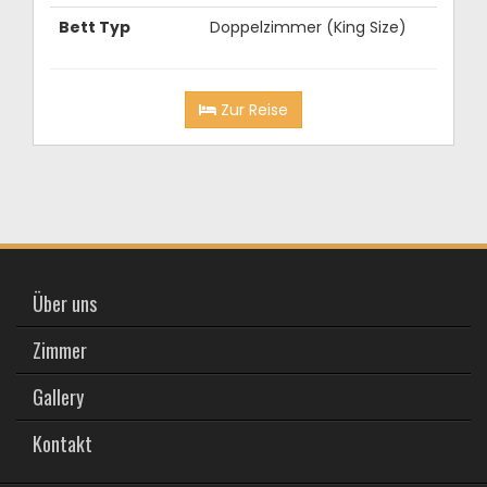
Bett Typ
Doppelzimmer (King Size)
Zur Reise
Über uns
Zimmer
Gallery
Kontakt