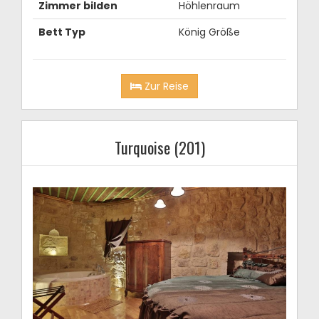
Zimmer bilden
Höhlenraum
Bett Typ
König Größe
Zur Reise
Turquoise (201)