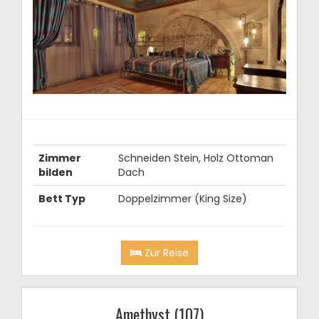
Zimmer
Schneiden Stein, Holz Ottoman
bilden
Dach
Bett Typ
Doppelzimmer (King Size)
Zur Reise
Amethyst (107)