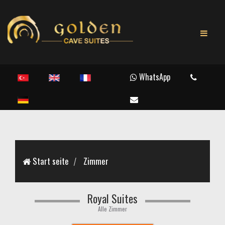
WhatsApp
Start seite
Zimmer
Royal Suites
Alle Zimmer