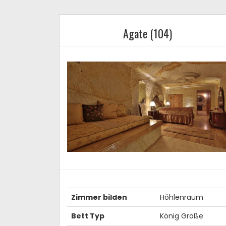
Agate (104)
Zimmer bilden
Höhlenraum
Bett Typ
König Größe