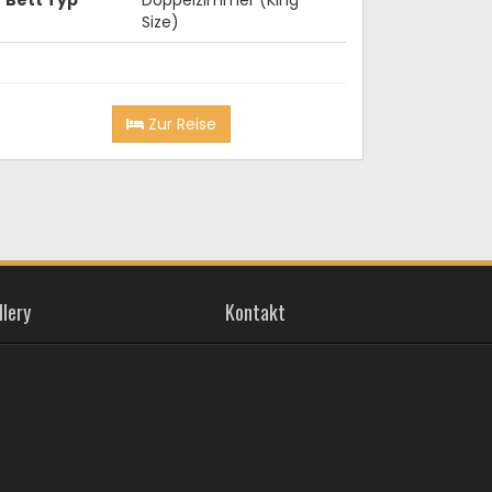
Size)
Zur Reise
llery
Kontakt