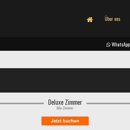
Über uns
WhatsApp
Deluxe Zimmer
Alle Zimmer